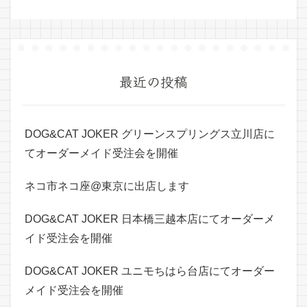
最近の投稿
DOG&CAT JOKER グリーンスプリングス立川店に
てオーダーメイド受注会を開催
ネコ市ネコ座@東京に出店します
DOG&CAT JOKER 日本橋三越本店にてオーダーメ
イド受注会を開催
DOG&CAT JOKER ユニモちはら台店にてオーダー
メイド受注会を開催