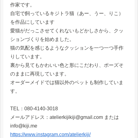
作家です。
自宅で飼っているキジトラ猫（あー、うー、りこ）
を作品にしています
愛猫がだっこさせてくれないもどかしさから、クッ
ションづくりを始めました。
猫の気配を感じるようなクッションを一つ一つ手作
りしています。
裏から見てもかわいい色と形にこだわり、ポーズそ
のままに再現しています。
オーダーメイドでは猫以外のペットも制作していま
す。
TEL：080-4140-3018
メールアドレス：atelierkijikiji@gmail.com または
info@kiji.me
https://www.instagram.com/atelierkiji/