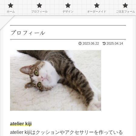
ペットのオーダーグッズを作っているアトリエキジです！
ホーム
プロフィール
デザイン
オーダーメイド
ご注文フォーム
プロフィール
2023.06.22
2025.04.14
atelier kiji
atelier kijiはクッションやアクセサリーを作っている