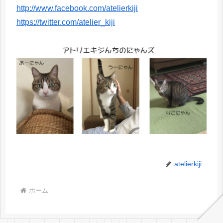
http://www.facebook.com/atelierkiji
https://twitter.com/atelier_kiji
atelierkiji
ホーム