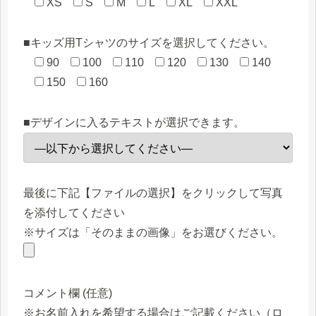
XS
S
M
L
XL
XXL
■キッズ用Tシャツのサイズを選択してください。
90
100
110
120
130
140
150
160
■デザインに入るテキストが選択できます。
最後に下記【ファイルの選択】をクリックして写真
を添付してください
※サイズは「そのままの画像」をお選びください。
コメント欄 (任意)
※お名前入れを希望する場合はご記載ください（ロ