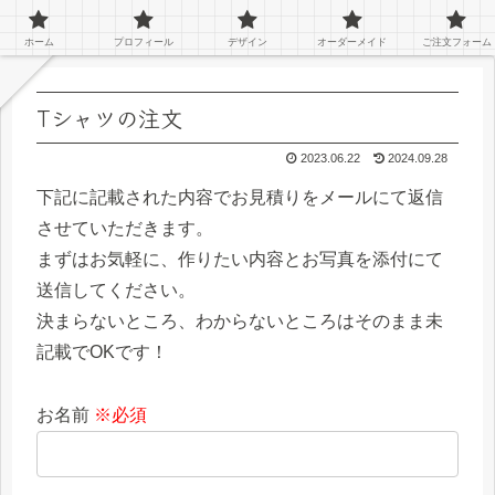
ペットのオーダーグッズを作っているアトリエキジです！
ホーム
プロフィール
デザイン
オーダーメイド
ご注文フォーム
Tシャツの注文
2023.06.22
2024.09.28
下記に記載された内容でお見積りをメールにて返信
させていただきます。
まずはお気軽に、作りたい内容とお写真を添付にて
送信してください。
決まらないところ、わからないところはそのまま未
記載でOKです！
お名前
※必須