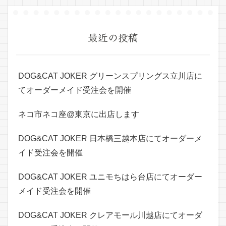
最近の投稿
DOG&CAT JOKER グリーンスプリングス立川店に
てオーダーメイド受注会を開催
ネコ市ネコ座@東京に出店します
DOG&CAT JOKER 日本橋三越本店にてオーダーメ
イド受注会を開催
DOG&CAT JOKER ユニモちはら台店にてオーダー
メイド受注会を開催
DOG&CAT JOKER クレアモール川越店にてオーダ