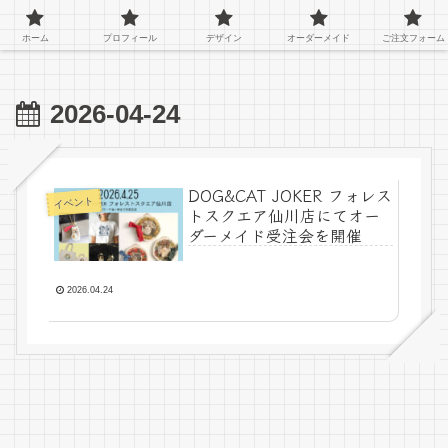
ペットのオーダーグッズを作っているアトリエキジです！
ホーム
プロフィール
デザイン
オーダーメイド
ご注文フォーム
2026-04-24
DOG&CAT JOKER フォレス
イベント
トスクエア仙川店にてオー
ダーメイド受注会を開催
2026.04.24