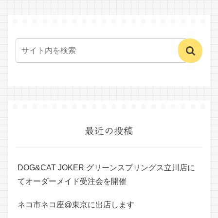
最近の投稿
DOG&CAT JOKER グリーンスプリングス立川店に
てオーダーメイド受注会を開催
ネコ市ネコ座@東京に出店します