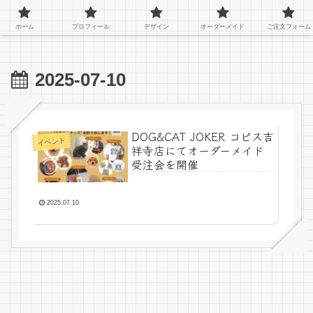
ペットのオーダーグッズを作っているアトリエキジです！
ホーム
プロフィール
デザイン
オーダーメイド
ご注文フォーム
2025-07-10
DOG&CAT JOKER コピス吉
イベント
祥寺店にてオーダーメイド
受注会を開催
2025.07.10