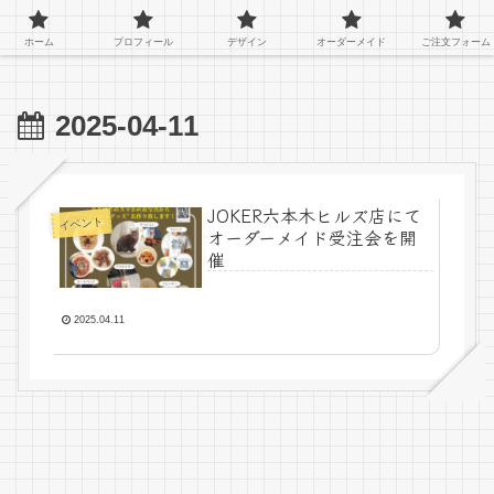
ペットのオーダーグッズを作っているアトリエキジです！
ホーム
プロフィール
デザイン
オーダーメイド
ご注文フォーム
2025-04-11
JOKER六本木ヒルズ店にて
イベント
オーダーメイド受注会を開
催
2025.04.11