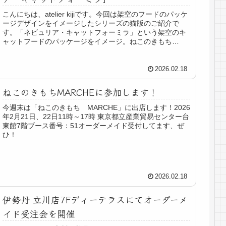
こんにちは、atelier kijiです。今回は架空のフードのパッケ
ージデザインをイメージしたシリーズの猫版のご紹介で
す。「ネビュリア・キャットフォーミラ」という架空のキ
ャットフードのパッケージをイメージ。ねこのきもち
MARCHEに合わせて...
2026.02.18
ねこのきもちMARCHEに参加します！
今週末は「ねこのきもち MARCHE」に出店します！2026
年2月21日、22日11時～17時 東京都立産業貿易センター台
東館7階ブース番号：51オーダーメイド受付してます、ぜ
ひ！
2026.02.18
伊勢丹 立川店7Fディーテラスにてオーダーメ
イド受注会を開催