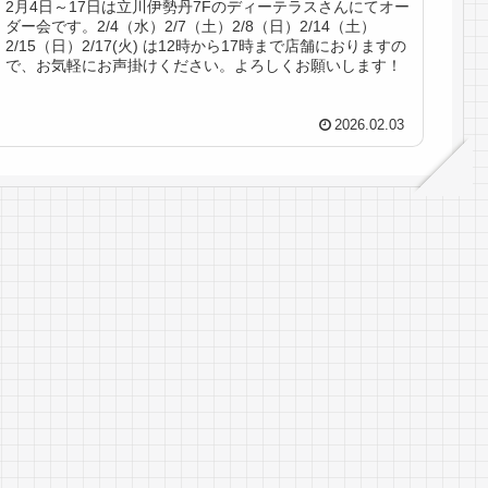
2月4日～17日は立川伊勢丹7Fのディーテラスさんにてオー
ダー会です。2/4（水）2/7（土）2/8（日）2/14（土）
2/15（日）2/17(火) は12時から17時まで店舗におりますの
で、お気軽にお声掛けください。よろしくお願いします！
2026.02.03